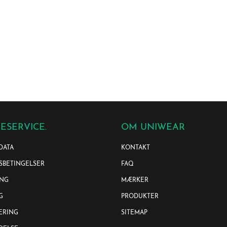
ESERVICE.
OM UNIWEAR
DATA
KONTAKT
SBETINGELSER
FAQ
ING
MÆRKER
G
PRODUKTER
ERING
SITEMAP