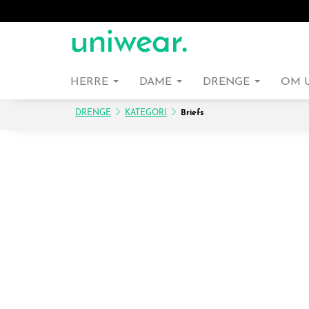
HERRE
DAME
DRENGE
OM 
DRENGE
KATEGORI
Briefs