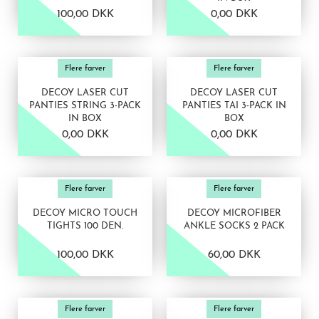
100,00 DKK
0,00 DKK
VIS PRODUKT
VIS PRODUKT
Flere farver
Flere farver
DECOY LASER CUT
DECOY LASER CUT
PANTIES STRING 3-PACK
PANTIES TAI 3-PACK IN
IN BOX
BOX
0,00 DKK
0,00 DKK
VIS PRODUKT
VIS PRODUKT
Flere farver
Flere farver
DECOY MICRO TOUCH
DECOY MICROFIBER
TIGHTS 100 DEN.
ANKLE SOCKS 2 PACK
100,00 DKK
60,00 DKK
VIS PRODUKT
VIS PRODUKT
Flere farver
Flere farver