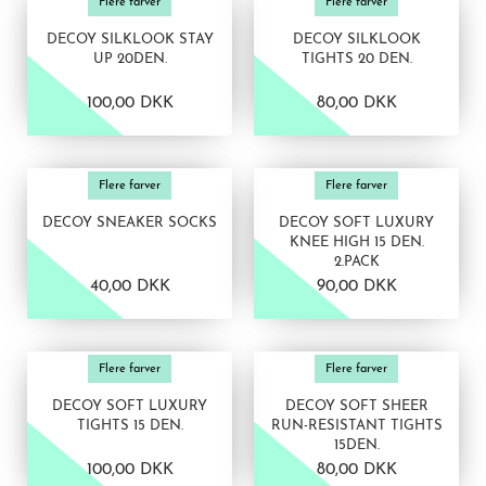
Flere farver
Flere farver
DECOY SILKLOOK STAY
DECOY SILKLOOK
UP 20DEN.
TIGHTS 20 DEN.
100,00 DKK
80,00 DKK
VIS PRODUKT
VIS PRODUKT
Flere farver
Flere farver
DECOY SNEAKER SOCKS
DECOY SOFT LUXURY
KNEE HIGH 15 DEN.
2.PACK
40,00 DKK
90,00 DKK
VIS PRODUKT
VIS PRODUKT
Flere farver
Flere farver
DECOY SOFT LUXURY
DECOY SOFT SHEER
TIGHTS 15 DEN.
RUN-RESISTANT TIGHTS
15DEN.
100,00 DKK
80,00 DKK