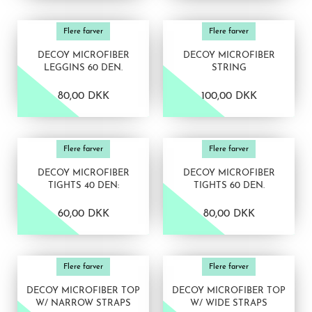
VIS PRODUKT
VIS PRODUKT
Flere farver
Flere farver
DECOY MICROFIBER
DECOY MICROFIBER
LEGGINS 60 DEN.
STRING
80,00 DKK
100,00 DKK
VIS PRODUKT
VIS PRODUKT
Flere farver
Flere farver
DECOY MICROFIBER
DECOY MICROFIBER
TIGHTS 40 DEN:
TIGHTS 60 DEN.
60,00 DKK
80,00 DKK
VIS PRODUKT
VIS PRODUKT
Flere farver
Flere farver
DECOY MICROFIBER TOP
DECOY MICROFIBER TOP
W/ NARROW STRAPS
W/ WIDE STRAPS