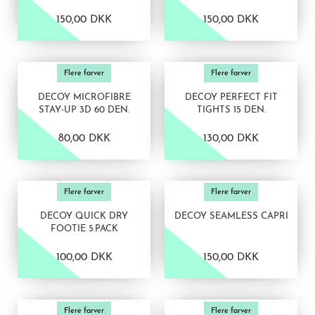
150,00 DKK
150,00 DKK
VIS PRODUKT
VIS PRODUKT
Flere farver
Flere farver
DECOY MICROFIBRE
DECOY PERFECT FIT
STAY-UP 3D 60 DEN.
TIGHTS 15 DEN.
80,00 DKK
130,00 DKK
VIS PRODUKT
VIS PRODUKT
Flere farver
Flere farver
DECOY QUICK DRY
DECOY SEAMLESS CAPRI
FOOTIE 5.PACK
100,00 DKK
150,00 DKK
VIS PRODUKT
VIS PRODUKT
Flere farver
Flere farver