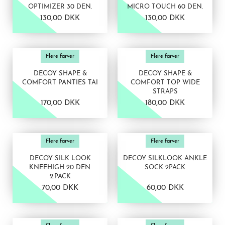
OPTIMIZER 30 DEN.
MICRO TOUCH 60 DEN.
130,00 DKK
130,00 DKK
VIS PRODUKT
VIS PRODUKT
Flere farver
Flere farver
DECOY SHAPE &
DECOY SHAPE &
COMFORT PANTIES TAI
COMFORT TOP WIDE
STRAPS
170,00 DKK
180,00 DKK
VIS PRODUKT
VIS PRODUKT
Flere farver
Flere farver
DECOY SILK LOOK
DECOY SILKLOOK ANKLE
KNEEHIGH 20 DEN.
SOCK 2PACK
2.PACK
70,00 DKK
60,00 DKK
VIS PRODUKT
VIS PRODUKT