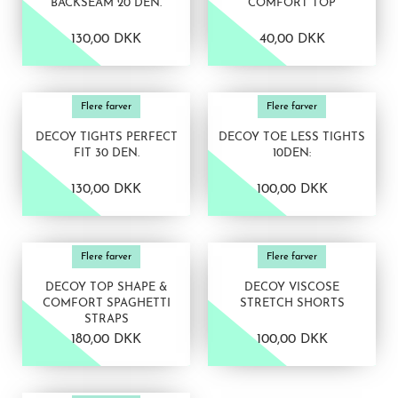
BACKSEAM 20 DEN.
COMFORT TOP
130,00 DKK
40,00 DKK
VIS PRODUKT
VIS PRODUKT
Flere farver
Flere farver
DECOY TIGHTS PERFECT
DECOY TOE LESS TIGHTS
FIT 30 DEN.
10DEN:
130,00 DKK
100,00 DKK
VIS PRODUKT
VIS PRODUKT
Flere farver
Flere farver
DECOY TOP SHAPE &
DECOY VISCOSE
COMFORT SPAGHETTI
STRETCH SHORTS
STRAPS
180,00 DKK
100,00 DKK
VIS PRODUKT