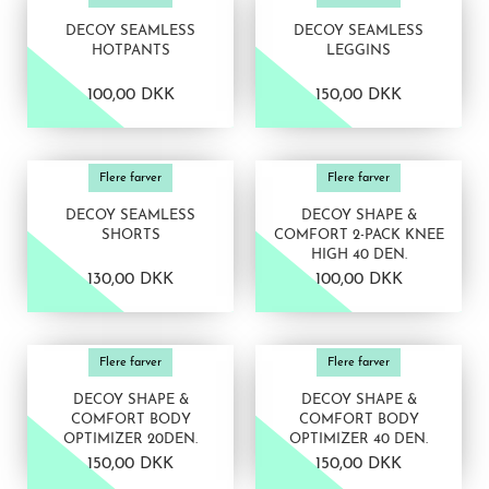
DECOY SEAMLESS
DECOY SEAMLESS
HOTPANTS
LEGGINS
100,00 DKK
150,00 DKK
VIS PRODUKT
VIS PRODUKT
Flere farver
Flere farver
DECOY SEAMLESS
DECOY SHAPE &
SHORTS
COMFORT 2-PACK KNEE
HIGH 40 DEN.
130,00 DKK
100,00 DKK
VIS PRODUKT
VIS PRODUKT
Flere farver
Flere farver
DECOY SHAPE &
DECOY SHAPE &
COMFORT BODY
COMFORT BODY
OPTIMIZER 20DEN.
OPTIMIZER 40 DEN.
150,00 DKK
150,00 DKK