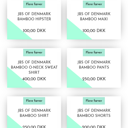
Flere farver
Flere farver
JBS OF DENMARK
JBS OF DENMARK
BAMBOO HIPSTER
BAMBOO MAXI
100,00 DKK
100,00 DKK
VIS PRODUKT
VIS PRODUKT
Flere farver
Flere farver
JBS OF DENMARK
JBS OF DENMARK
BAMBOO O-NECK SWEAT
BAMBOO PANTS
SHIRT
400,00 DKK
250,00 DKK
VIS PRODUKT
VIS PRODUKT
Flere farver
Flere farver
JBS OF DENMARK
JBS OF DENMARK
BAMBOO SHIRT
BAMBOO SHORTS
250,00 DKK
200,00 DKK