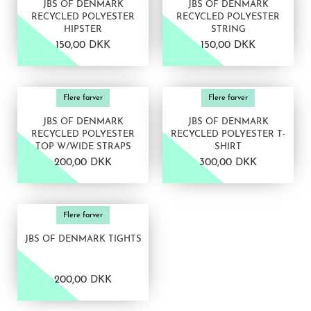
JBS OF DENMARK
JBS OF DENMARK
RECYCLED POLYESTER
RECYCLED POLYESTER
HIPSTER
STRING
150,00 DKK
150,00 DKK
VIS PRODUKT
VIS PRODUKT
Flere farver
Flere farver
JBS OF DENMARK
JBS OF DENMARK
RECYCLED POLYESTER
RECYCLED POLYESTER T-
TOP W/WIDE STRAPS
SHIRT
200,00 DKK
300,00 DKK
VIS PRODUKT
Flere farver
JBS OF DENMARK TIGHTS
200,00 DKK