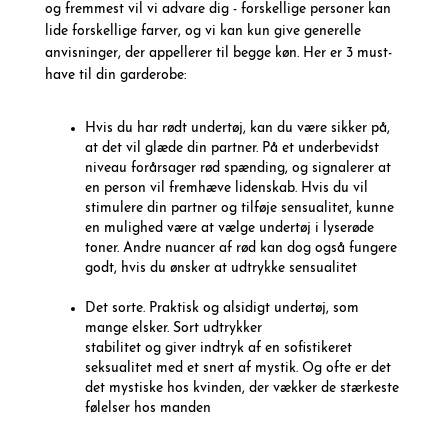
og fremmest vil vi advare dig - forskellige personer kan
lide forskellige farver, og vi kan kun give generelle
anvisninger, der appellerer til begge køn. Her er 3 must-
have til din garderobe:
Hvis du har rødt undertøj, kan du være sikker på,
at det vil glæde din partner. På et underbevidst
niveau forårsager rød spænding, og signalerer at
en person vil fremhæve lidenskab. Hvis du vil
stimulere din partner og tilføje sensualitet, kunne
en mulighed være at vælge undertøj i lyserøde
toner. Andre nuancer af rød kan dog også fungere
godt, hvis du ønsker at udtrykke sensualitet
Det sorte. Praktisk og alsidigt undertøj, som
mange elsker. Sort udtrykker
stabilitet og giver indtryk af en sofistikeret
seksualitet med et snert af mystik. Og ofte er det
det mystiske hos kvinden, der vækker de stærkeste
følelser hos manden