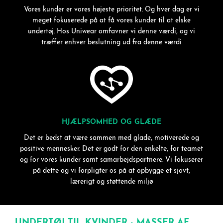
Vores kunder er vores højeste prioritet. Og hver dag er vi
meget fokuserede på at få vores kunder til at elske
undertøj. Hos Uniwear omfavner vi denne værdi, og vi
træffer enhver beslutning ud fra denne værdi
HJÆLPSOMHED OG GLÆDE
Det er bedst at være sammen med glade, motiverede og
positive mennesker. Det er godt for den enkelte, for teamet
og for vores kunder samt samarbejdspartnere. Vi fokuserer
på dette og vi forpligter os på at opbygge et sjovt,
lærerigt og støttende miljø
UNDERTØJ TIL KVINDER - MASSER AF