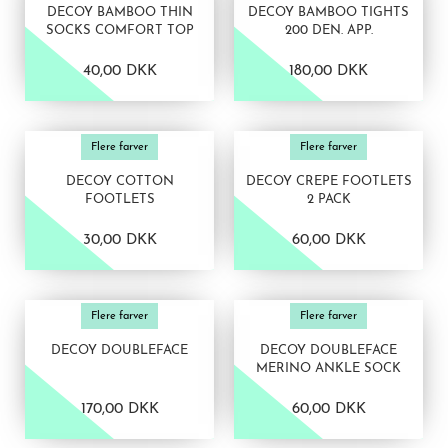
DECOY BAMBOO THIN
DECOY BAMBOO TIGHTS
SOCKS COMFORT TOP
200 DEN. APP.
40,00 DKK
180,00 DKK
VIS PRODUKT
VIS PRODUKT
Flere farver
Flere farver
DECOY COTTON
DECOY CREPE FOOTLETS
FOOTLETS
2 PACK
30,00 DKK
60,00 DKK
VIS PRODUKT
VIS PRODUKT
Flere farver
Flere farver
DECOY DOUBLEFACE
DECOY DOUBLEFACE
MERINO ANKLE SOCK
170,00 DKK
60,00 DKK