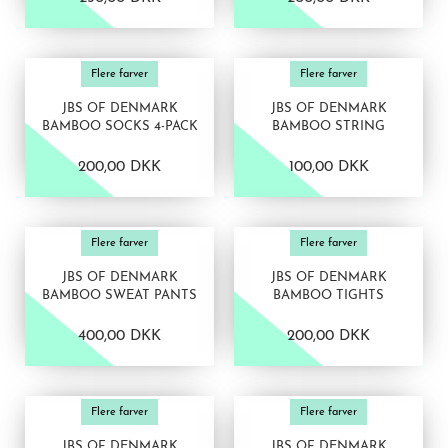
VIS PRODUKT
VIS PRODUKT
Flere farver
Flere farver
JBS OF DENMARK
JBS OF DENMARK
BAMBOO SOCKS 4-PACK
BAMBOO STRING
200,00 DKK
100,00 DKK
VIS PRODUKT
VIS PRODUKT
Flere farver
Flere farver
JBS OF DENMARK
JBS OF DENMARK
BAMBOO SWEAT PANTS
BAMBOO TIGHTS
400,00 DKK
200,00 DKK
VIS PRODUKT
VIS PRODUKT
Flere farver
Flere farver
JBS OF DENMARK
JBS OF DENMARK