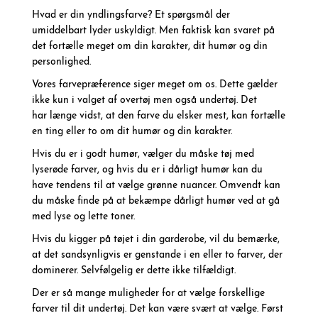
Hvad er din yndlingsfarve? Et spørgsmål der
umiddelbart lyder uskyldigt. Men faktisk kan svaret på
det fortælle meget om din karakter, dit humør og din
personlighed.
Vores farvepræference siger meget om os. Dette gælder
ikke kun i valget af overtøj men også undertøj. Det
har længe vidst, at den farve du elsker mest, kan fortælle
en ting eller to om dit humør og din karakter.
Hvis du er i godt humør, vælger du måske tøj med
lyserøde farver, og hvis du er i dårligt humør kan du
have tendens til at vælge grønne nuancer. Omvendt kan
du måske finde på at bekæmpe dårligt humør ved at gå
med lyse og lette toner.
Hvis du kigger på tøjet i din garderobe, vil du bemærke,
at det sandsynligvis er genstande i en eller to farver, der
dominerer. Selvfølgelig er dette ikke tilfældigt.
Der er så mange muligheder for at vælge forskellige
farver til dit undertøj. Det kan være svært at vælge. Først