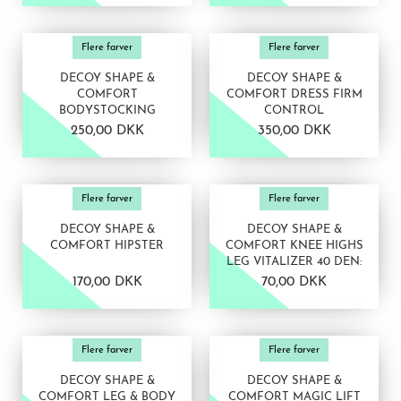
VIS PRODUKT
VIS PRODUKT
Flere farver
Flere farver
DECOY SHAPE &
DECOY SHAPE &
COMFORT
COMFORT DRESS FIRM
BODYSTOCKING
CONTROL
250,00 DKK
350,00 DKK
VIS PRODUKT
VIS PRODUKT
Flere farver
Flere farver
DECOY SHAPE &
DECOY SHAPE &
COMFORT HIPSTER
COMFORT KNEE HIGHS
LEG VITALIZER 40 DEN:
170,00 DKK
70,00 DKK
VIS PRODUKT
VIS PRODUKT
Flere farver
Flere farver
DECOY SHAPE &
DECOY SHAPE &
COMFORT LEG & BODY
COMFORT MAGIC LIFT