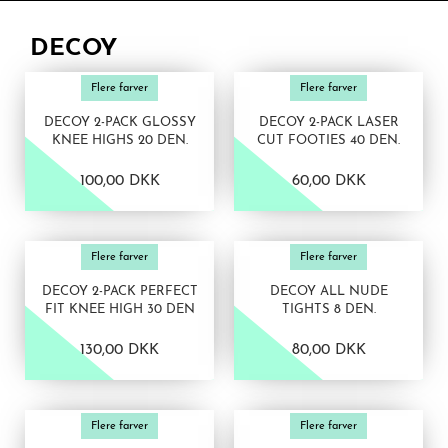
DECOY
VIS PRODUKT
VIS PRODUKT
Flere farver
Flere farver
DECOY 2-PACK GLOSSY
DECOY 2-PACK LASER
KNEE HIGHS 20 DEN.
CUT FOOTIES 40 DEN.
100,00 DKK
60,00 DKK
VIS PRODUKT
VIS PRODUKT
Flere farver
Flere farver
DECOY 2-PACK PERFECT
DECOY ALL NUDE
FIT KNEE HIGH 30 DEN
TIGHTS 8 DEN.
130,00 DKK
80,00 DKK
VIS PRODUKT
VIS PRODUKT
Flere farver
Flere farver