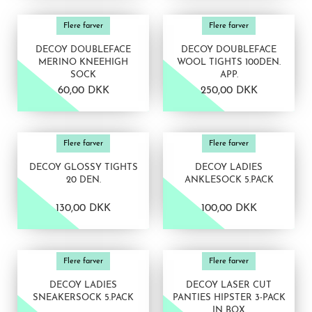
VIS PRODUKT
VIS PRODUKT
Flere farver
Flere farver
DECOY DOUBLEFACE
DECOY DOUBLEFACE
MERINO KNEEHIGH
WOOL TIGHTS 100DEN.
SOCK
APP.
60,00 DKK
250,00 DKK
VIS PRODUKT
VIS PRODUKT
Flere farver
Flere farver
DECOY GLOSSY TIGHTS
DECOY LADIES
20 DEN.
ANKLESOCK 5.PACK
130,00 DKK
100,00 DKK
VIS PRODUKT
VIS PRODUKT
Flere farver
Flere farver
DECOY LADIES
DECOY LASER CUT
SNEAKERSOCK 5.PACK
PANTIES HIPSTER 3-PACK
IN BOX