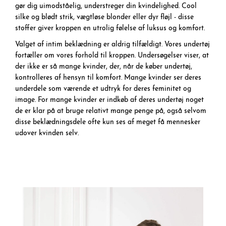
gør dig uimodståelig, understreger din kvindelighed. Cool
silke og blødt strik, vægtløse blonder eller dyr fløjl - disse
stoffer giver kroppen en utrolig følelse af luksus og komfort.
Valget af intim beklædning er aldrig tilfældigt. Vores undertøj
fortæller om vores forhold til kroppen. Undersøgelser viser, at
der ikke er så mange kvinder, der, når de køber undertøj,
kontrolleres af hensyn til komfort. Mange kvinder ser deres
underdele som værende et udtryk for deres feminitet og
image. For mange kvinder er indkøb af deres undertøj noget
de er klar på at bruge relativt mange penge på, også selvom
disse beklædningsdele ofte kun ses af meget få mennesker
udover kvinden selv.