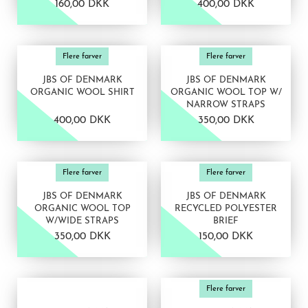
160,00 DKK
400,00 DKK
VIS PRODUKT
VIS PRODUKT
Flere farver
Flere farver
JBS OF DENMARK
JBS OF DENMARK
ORGANIC WOOL SHIRT
ORGANIC WOOL TOP W/
NARROW STRAPS
400,00 DKK
350,00 DKK
VIS PRODUKT
VIS PRODUKT
Flere farver
Flere farver
JBS OF DENMARK
JBS OF DENMARK
ORGANIC WOOL TOP
RECYCLED POLYESTER
W/WIDE STRAPS
BRIEF
350,00 DKK
150,00 DKK
VIS PRODUKT
VIS PRODUKT
Flere farver