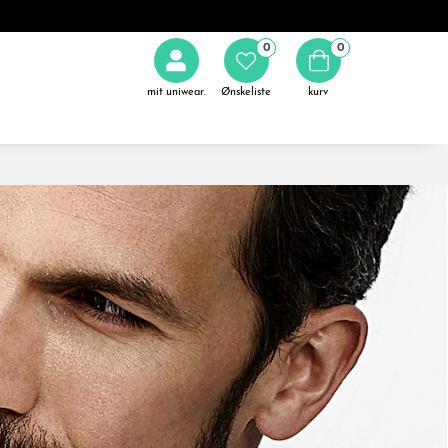
0
0
mit uniwear.
Ønskeliste
kurv