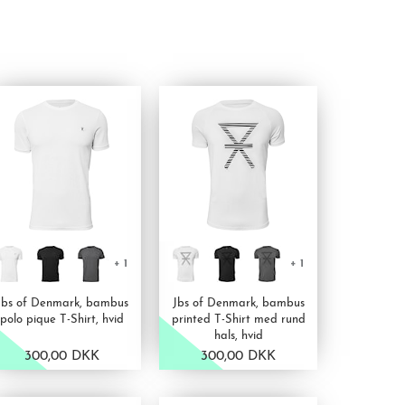
+ 1
+ 1
Jbs of Denmark, bambus
Jbs of Denmark, bambus
polo pique T-Shirt, hvid
printed T-Shirt med rund
hals, hvid
300,00 DKK
300,00 DKK
VIS PRODUKT
VIS PRODUKT