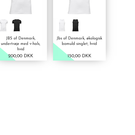
JBS of Denmark,
Jbs of Denmark, økologisk
undertrøje med v-hals,
bomuld singlet, hvid
hvid
200,00 DKK
150,00 DKK
VIS PRODUKT
VIS PRODUKT