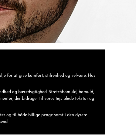
lje for at give komfort, stilrenhed og velvære. Hos
 sundhed og bæredygtighed. Stretchbomuld, bomuld,
nter, der bidrager til vores tøjs bløde tekstur og
ter og til både billige penge samt i den dyrere
mænd.