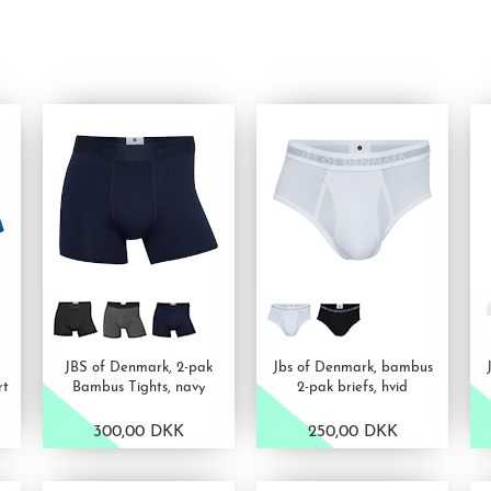
JBS of Denmark, 2-pak
Jbs of Denmark, bambus
rt
Bambus Tights, navy
2-pak briefs, hvid
300,00 DKK
250,00 DKK
VIS PRODUKT
VIS PRODUKT