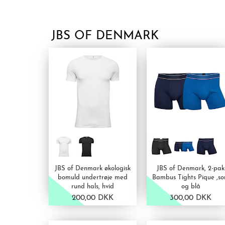
JBS OF DENMARK
JBS of Denmark økologisk
JBS of Denmark, 2-pak
bomuld undertrøje med
Bambus Tights Pique ,so
rund hals, hvid
og blå
200,00 DKK
300,00 DKK
VIS PRODUKT
VIS PRODUKT