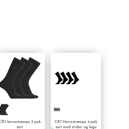
CR7 herrestrømpe 3 pak
CR7 Herrestrømpe 4-pak
sort
sort med striber og logo