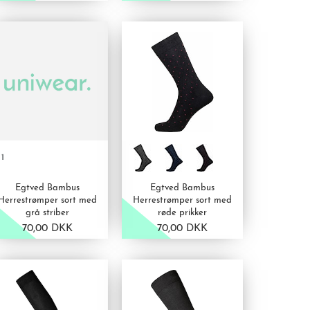
VIS PRODUKT
VIS PRODUKT
 1
Egtved Bambus
Egtved Bambus
Herrestrømper sort med
Herrestrømper sort med
grå striber
røde prikker
70,00 DKK
70,00 DKK
VIS PRODUKT
VIS PRODUKT