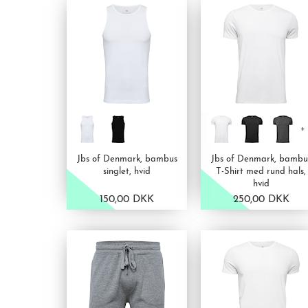
+ 
Jbs of Denmark, bambus
Jbs of Denmark, bambu
singlet, hvid
T-Shirt med rund hals,
hvid
150,00 DKK
250,00 DKK
VIS PRODUKT
VIS PRODUKT