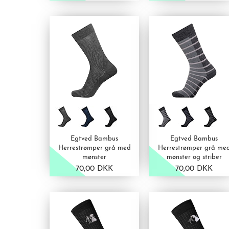
VIS PRODUKT
VIS PRODUKT
Egtved Bambus
Egtved Bambus
Herrestrømper grå med
Herrestrømper grå me
mønster
mønster og striber
70,00 DKK
70,00 DKK
VIS PRODUKT
VIS PRODUKT