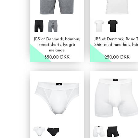
JBS of Denmark, bambus,
JBS of Denmark, Basic T
sweat shorts, lys grå
Shirt med rund hals, hvi
melange
350,00 DKK
250,00 DKK
VIS PRODUKT
VIS PRODUKT