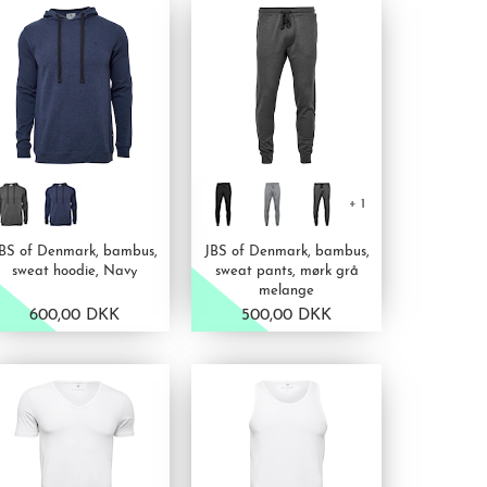
+ 1
BS of Denmark, bambus,
JBS of Denmark, bambus,
sweat hoodie, Navy
sweat pants, mørk grå
melange
600,00 DKK
500,00 DKK
VIS PRODUKT
VIS PRODUKT