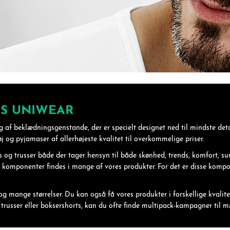
S UNIWEAR
 af beklædningsgenstande, der er specielt designet ned til mindste deta
øj og pyjamaser af allerhøjeste kvalitet til overkommelige priser.
ts og trusser både der tager hensyn til både skønhed, trends, komfort,
 komponenter findes i mange af vores produkter. For det er disse kompone
og mange størrelser. Du kan også få vores produkter i forskellige kvalite
r trusser eller boksershorts, kan du ofte finde multipack-kampagner til 