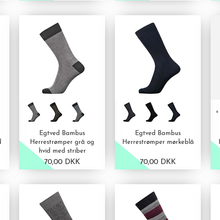
VIS PRODUKT
VIS PRODUKT
+
Egtved Bambus
Egtved Bambus
d
Herrestrømper grå og
Herrestrømper mørkeblå
hvid med striber
70,00 DKK
70,00 DKK
VIS PRODUKT
VIS PRODUKT