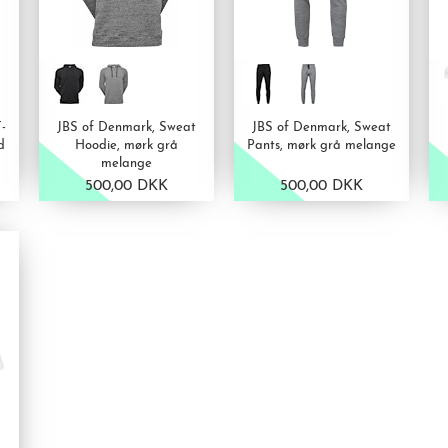
-
JBS of Denmark, Sweat
JBS of Denmark, Sweat
d
Hoodie, mørk grå
Pants, mørk grå melange
melange
500,00 DKK
500,00 DKK
VIS PRODUKT
VIS PRODUKT