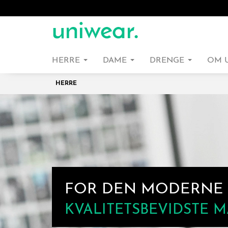
HERRE
DAME
DRENGE
OM 
HERRE
FOR DEN MODERNE
KVALITETSBEVIDSTE 