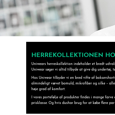
HERREKOLLEKTIONEN HO
Uniwears herreskollektion indeholder et bredt udvalg
Uniwear søger vi altid tilbyde at give dig undertøj, t
Hos Uniwear tilbyder vi en bred vifte af boksershor
almindeligt vævet bomuld, mikrofiber og silke – alle
høje grad af komfort.
I vores portefølje af produkter findes i mange farve 
prisklasse. Og hvis dushar brug for at købe flere pa