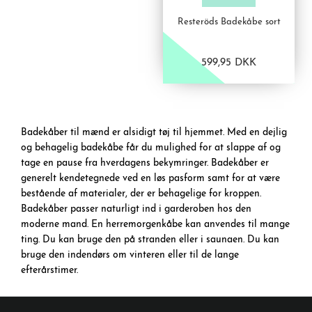
Resteröds Badekåbe sort
599,95 DKK
VIS PRODUKT
Badekåber til mænd er alsidigt tøj til hjemmet. Med en dejlig
og behagelig badekåbe får du mulighed for at slappe af og
tage en pause fra hverdagens bekymringer. Badekåber er
generelt kendetegnede ved en løs pasform samt for at være
bestående af materialer, der er behagelige for kroppen.
Badekåber passer naturligt ind i garderoben hos den
moderne mand. En herremorgenkåbe kan anvendes til mange
ting. Du kan bruge den på stranden eller i saunaen. Du kan
bruge den indendørs om vinteren eller til de lange
efterårstimer.