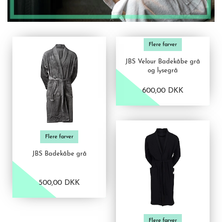
VIS PRODUKT
Flere farver
JBS Velour Badekåbe grå
og lysegrå
600,00 DKK
Flere farver
JBS Badekåbe grå
500,00 DKK
VIS PRODUKT
Flere farver