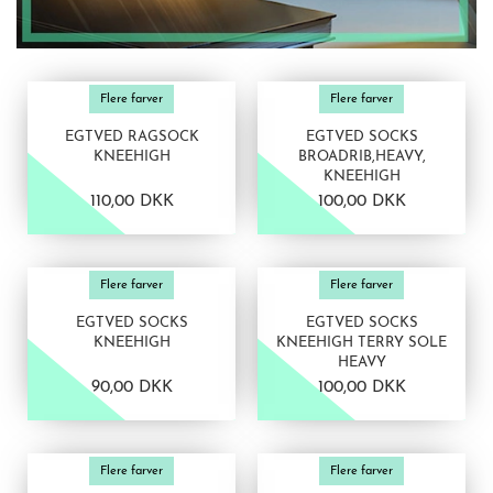
VIS PRODUKT
VIS PRODUKT
Flere farver
Flere farver
EGTVED RAGSOCK
EGTVED SOCKS
KNEEHIGH
BROADRIB,HEAVY,
KNEEHIGH
110,00 DKK
100,00 DKK
VIS PRODUKT
VIS PRODUKT
Flere farver
Flere farver
EGTVED SOCKS
EGTVED SOCKS
KNEEHIGH
KNEEHIGH TERRY SOLE
HEAVY
90,00 DKK
100,00 DKK
VIS PRODUKT
VIS PRODUKT
Flere farver
Flere farver