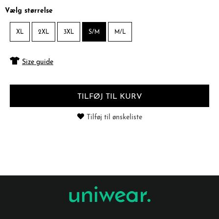
Vælg størrelse
XL
2XL
3XL
S/M
M/L
Size guide
TILFØJ TIL KURV
Tilføj til ønskeliste