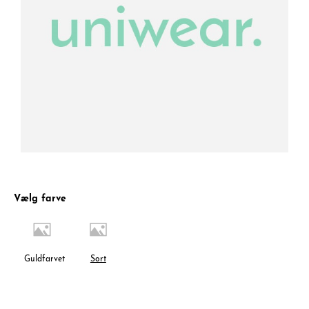
Vælg farve
Guldfarvet
Sort