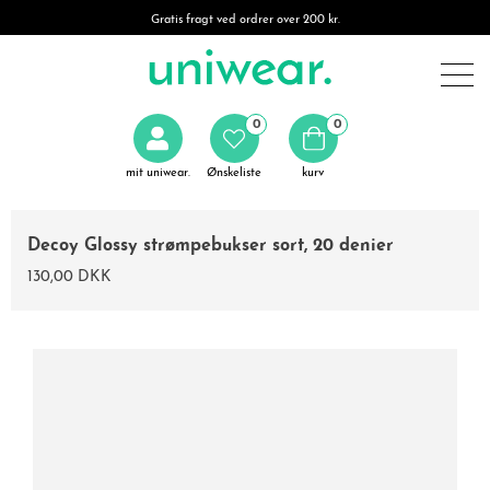
Gratis fragt ved ordrer over 200 kr.
0
0
mit uniwear.
Ønskeliste
kurv
Decoy Glossy strømpebukser sort, 20 denier
130,00 DKK