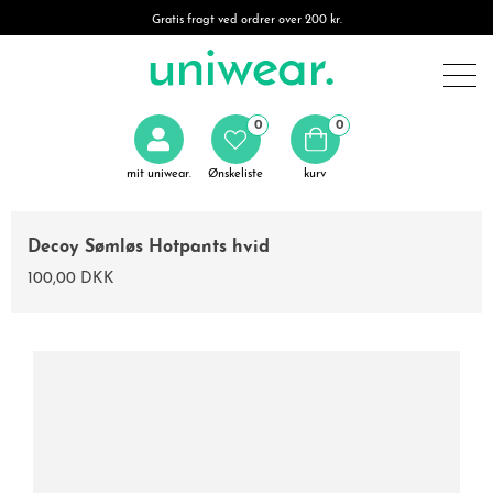
Gratis fragt ved ordrer over 200 kr.
0
0
mit uniwear.
Ønskeliste
kurv
Decoy Sømløs Hotpants hvid
100,00 DKK