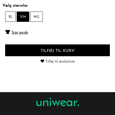
Vælg størrelse
XL
S/M
M/L
Size guide
TILFØJ TIL KURV
Tilføj til ønskeliste