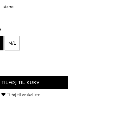
sierra
e
M/L
TILFØJ TIL KURV
Tilføj til ønskeliste