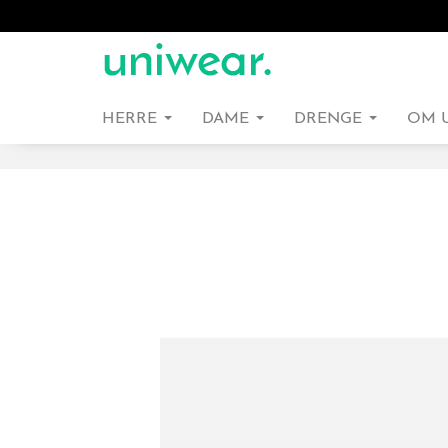
HERRE
DAME
DRENGE
OM 