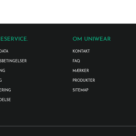
ESERVICE.
OM UNIWEAR
DATA
KONTAKT
SBETINGELSER
FAQ
ING
MÆRKER
G
PRODUKTER
ERING
SITEMAP
DELSE