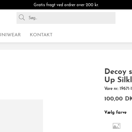
Gratis fragt ved ordrer over 200 kr.
UNIWEAR
KONTAKT
Decoy 
Up Silk
Vare nr.: 19671
100,00 D
Vælg farve