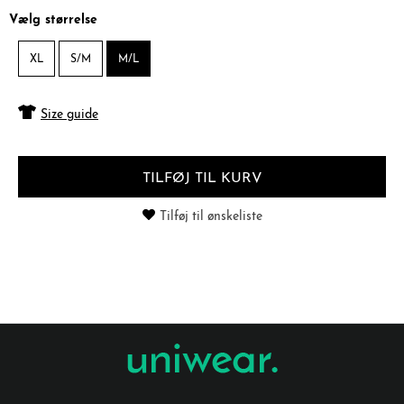
Vælg størrelse
XL
S/M
M/L
Size guide
TILFØJ TIL KURV
Tilføj til ønskeliste