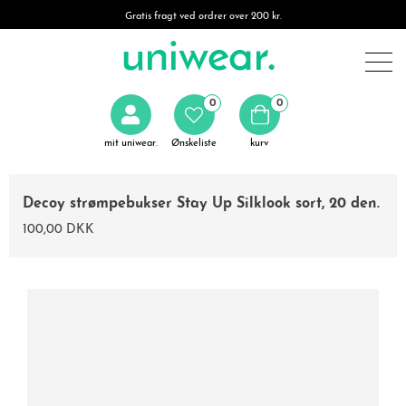
Gratis fragt ved ordrer over 200 kr.
0
0
mit uniwear.
Ønskeliste
kurv
Decoy strømpebukser Stay Up Silklook sort, 20 den.
100,00 DKK