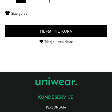
Size guide
TILFØJ TIL KURV
Tilføj til ønskeliste
KUNDESERVICE.
PERSONDATA