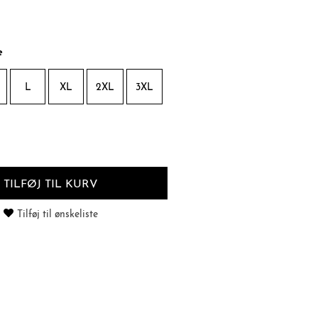
e
L
XL
2XL
3XL
TILFØJ TIL KURV
Tilføj til ønskeliste