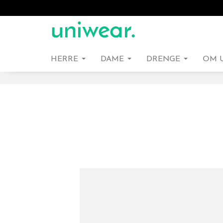
HERRE
DAME
DRENGE
OM 