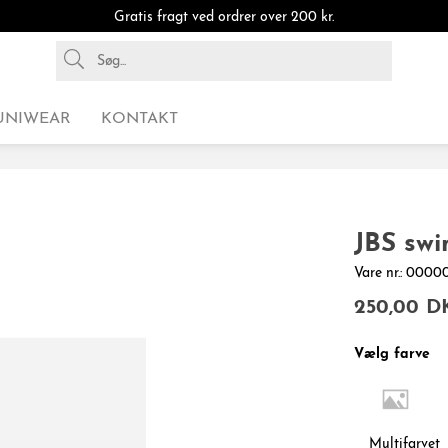
Gratis fragt ved ordrer over 200 kr.
UNIWEAR
KONTAKT
JBS swi
Vare nr.: 000
250,00 D
Vælg farve
Multifarvet