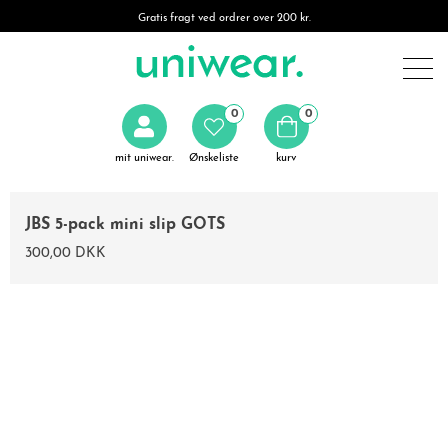
Gratis fragt ved ordrer over 200 kr.
0
0
mit uniwear.
Ønskeliste
kurv
JBS 5-pack mini slip GOTS
300,00 DKK