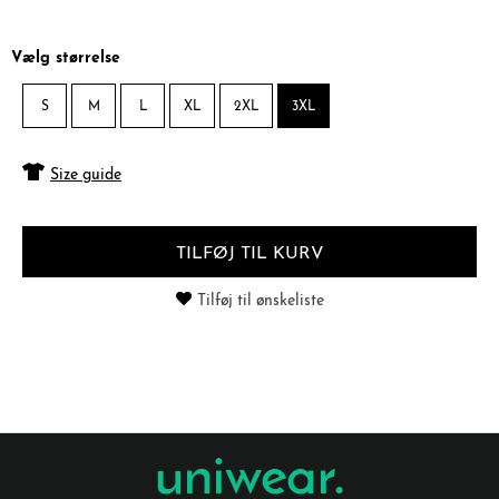
Vælg størrelse
S
M
L
XL
2XL
3XL
Size guide
TILFØJ TIL KURV
Tilføj til ønskeliste