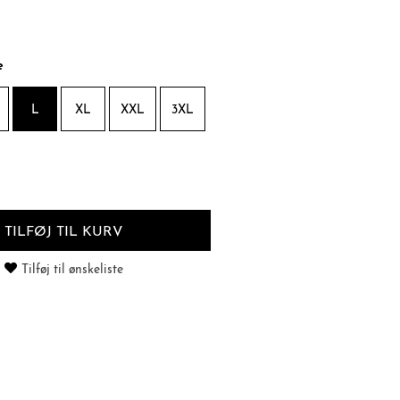
e
L
XL
XXL
3XL
TILFØJ TIL KURV
Tilføj til ønskeliste