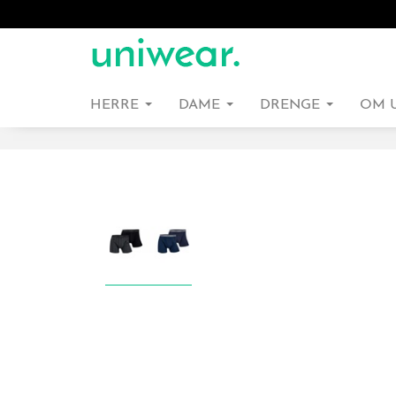
HERRE
DAME
DRENGE
OM 