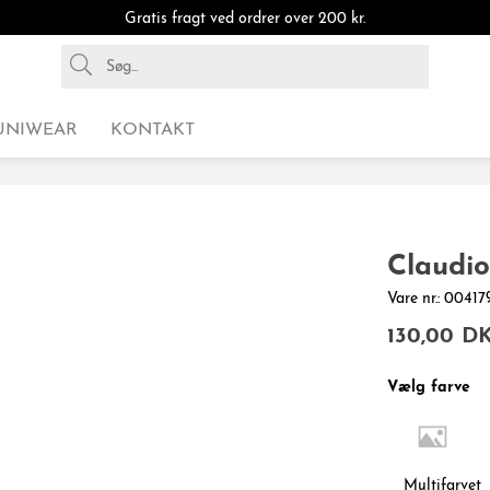
Gratis fragt ved ordrer over 200 kr.
UNIWEAR
KONTAKT
Claudio
Vare nr.: 004
130,00 D
Vælg farve
Multifarvet