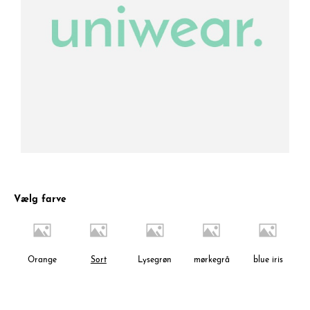
Vælg farve
Orange
Sort
Lysegrøn
mørkegrå
blue iris