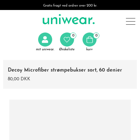
Gratis fragt ved ordrer over 200 kr.
0
0
mit uniwear.
Ønskeliste
kurv
Decoy Microfiber strømpebukser sort, 60 denier
80,00 DKK