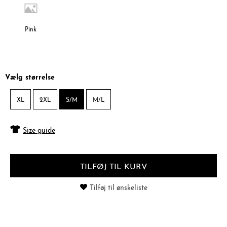
Pink
Vælg størrelse
XL
2XL
S/M
M/L
Size guide
TILFØJ TIL KURV
Tilføj til ønskeliste