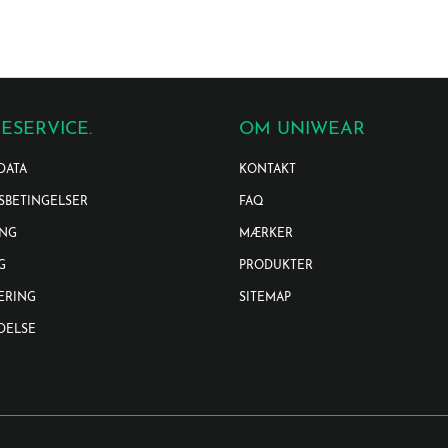
ESERVICE.
OM UNIWEAR
DATA
KONTAKT
SBETINGELSER
FAQ
ING
MÆRKER
G
PRODUKTER
ERING
SITEMAP
DELSE