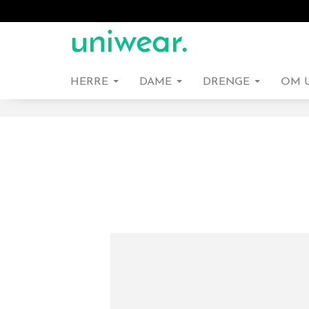
HERRE
DAME
DRENGE
OM 