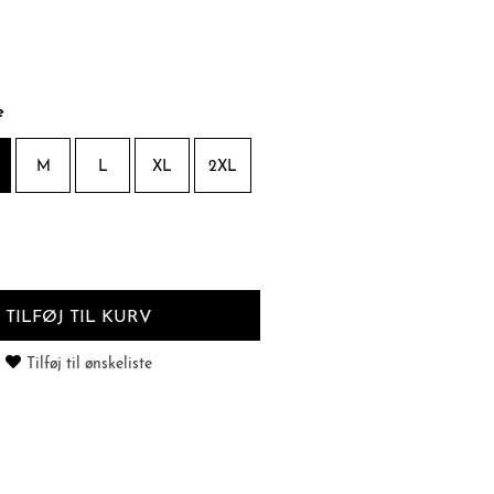
e
M
L
XL
2XL
TILFØJ TIL KURV
Tilføj til ønskeliste