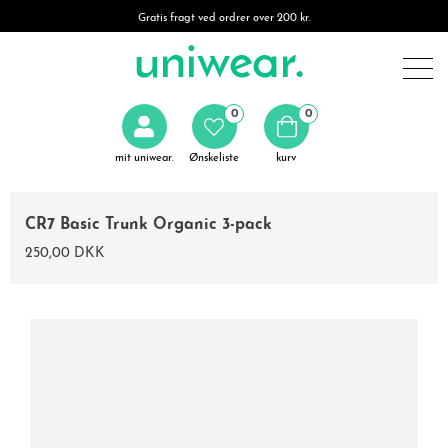
Gratis fragt ved ordrer over 200 kr.
0
0
mit uniwear.
Ønskeliste
kurv
CR7 Basic Trunk Organic 3-pack
250,00 DKK