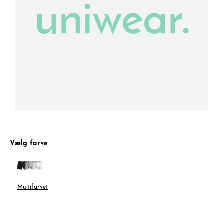
Vælg farve
Multifarvet