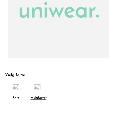
Vælg farve
Sort
Multifarvet