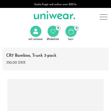
Gratis fragt ved ordrer over 200 kr.
0
0
mit uniwear.
Ønskeliste
kurv
CR7 Bamboo, Trunk 3-pack
350,00 DKK