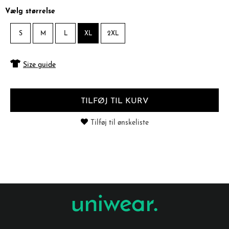
Vælg størrelse
S
M
L
XL
2XL
Size guide
TILFØJ TIL KURV
Tilføj til ønskeliste