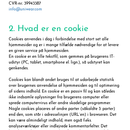
CVR-nr.: 39943387
info@uniwear.com
2. Hvad er en cookie
Cookies anvendes i dag i forbindelse med stort set alle
hjemmesider og er i mange tilfælde nødvendige for at levere
en given service på hjemmesiden.
En cookie er en lille tekstfil, som gemmes på brugerens IT-
udstyr (PC, tablet, smartphone el. lign.), så udstyret kan
genkendes.
Cookies kan blandt andet bruges til at udarbejde statistik
over brugernes anvendelse af hjemmesiden og til optimering
af sidens indhold. En cookie er en passiv fil og kan således
ikke indsamle oplysninger fra brugerens computer eller
sprede computervirus eller andre skadelige programmer.
Nogle cookies placeres af andre parter (såkaldte 3. parter)
end den, som står i adresselinjen (URL’en) i browseren. Det
kan være almindeligt indhold, men også f.eks.
analyseværktøjer eller indlejrede kommentarfelter. Det