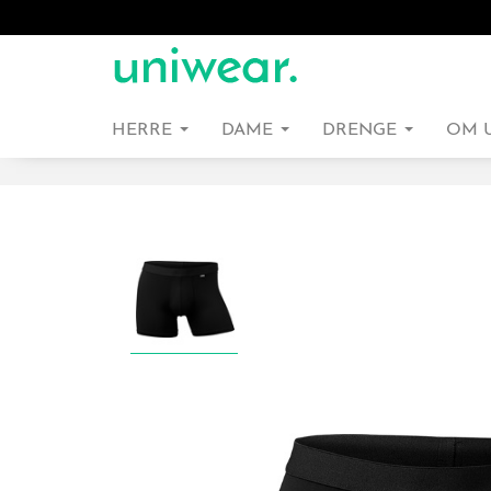
HERRE
DAME
DRENGE
OM 