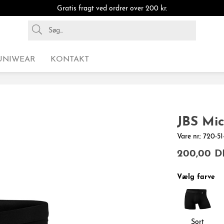
Gratis fragt ved ordrer over 200 kr.
UNIWEAR
KONTAKT
JBS Mic
Vare nr.: 720-5
200,00 
Vælg farve
Sort