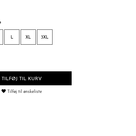
e
L
XL
3XL
TILFØJ TIL KURV
Tilføj til ønskeliste