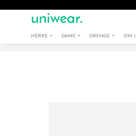
HERRE
DAME
DRENGE
OM 