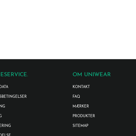
ESERVICE.
OM UNIWEAR
DATA
KONTAKT
SBETINGELSER
FAQ
ING
MÆRKER
G
PRODUKTER
ERING
SITEMAP
DELSE