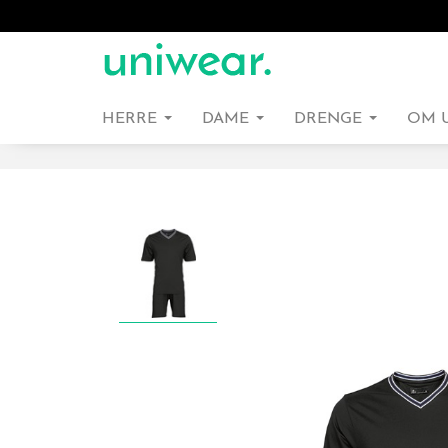
HERRE
DAME
DRENGE
OM 