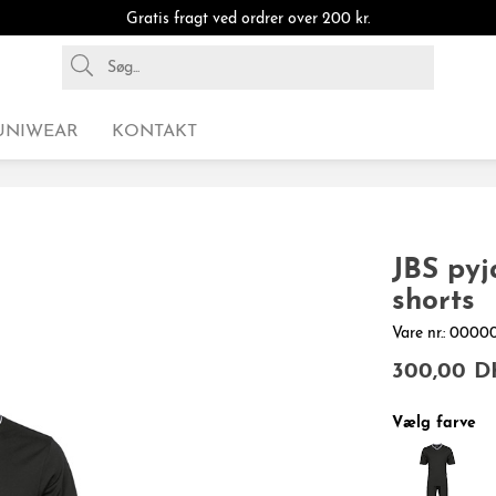
Gratis fragt ved ordrer over 200 kr.
UNIWEAR
KONTAKT
JBS pyj
shorts
Vare nr.: 000
300,00 D
Vælg farve