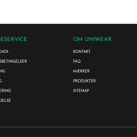
ESERVICE.
OM UNIWEAR
DATA
KONTAKT
SBETINGELSER
FAQ
ING
MÆRKER
G
PRODUKTER
ERING
SITEMAP
DELSE