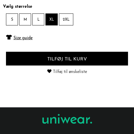
Vælg størrelse
S
M
L
XL
2XL
Size guide
TILFØJ TIL KURV
Tilføj til ønskeliste