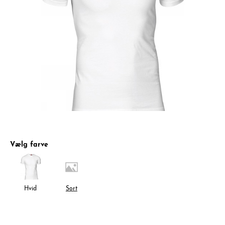
Vælg farve
Hvid
Sort