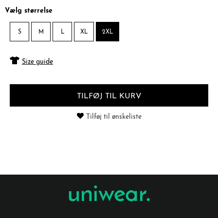
Vælg størrelse
S
M
L
XL
2XL
Size guide
TILFØJ TIL KURV
Tilføj til ønskeliste