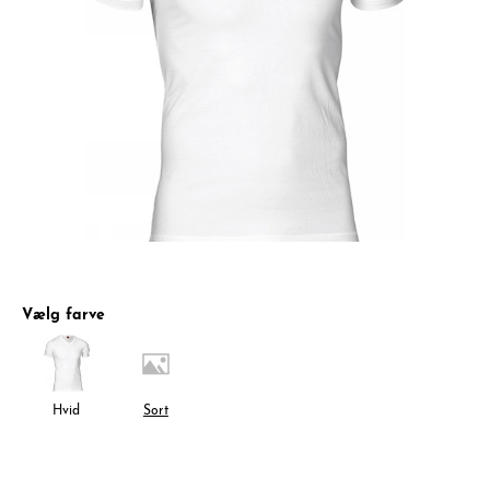
Vælg farve
Hvid
Sort