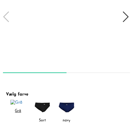
Vælg farve
Grå
Sort
navy