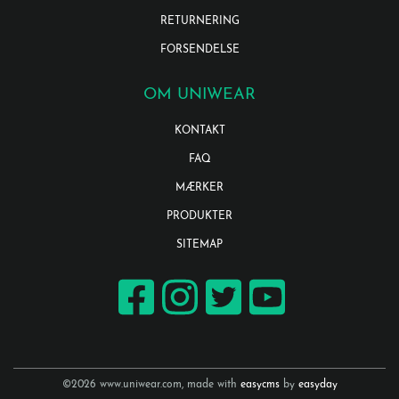
RETURNERING
FORSENDELSE
OM UNIWEAR
KONTAKT
FAQ
MÆRKER
PRODUKTER
SITEMAP
©2026 www.uniwear.com, made with
easycms
by
easyday