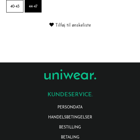
40-43
44-47
Tilføj til ønskeliste
KUNDESERVICE.
PERSONDATA
HANDELSBETINGELSER
BESTILLING
BETALING