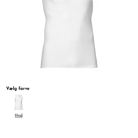
Vælg farve
Hvid