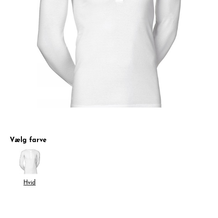
Vælg farve
Hvid