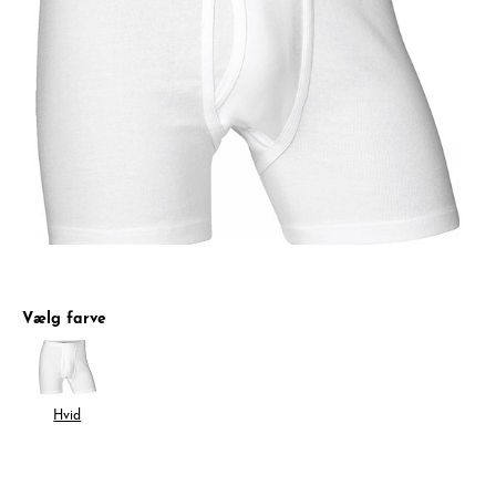
Vælg farve
Hvid