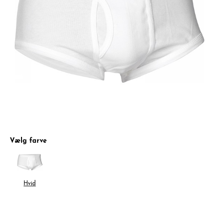
Vælg farve
Hvid