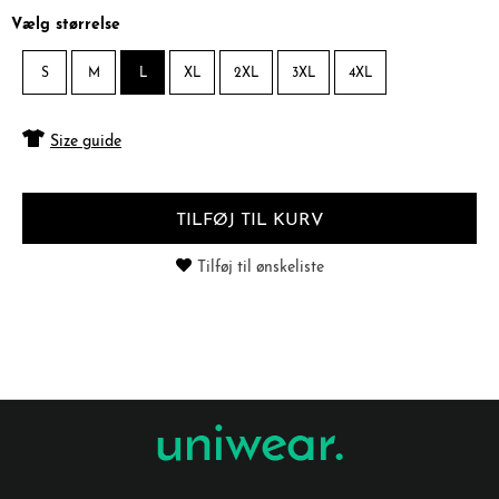
Vælg størrelse
S
M
L
XL
2XL
3XL
4XL
Size guide
TILFØJ TIL KURV
Tilføj til ønskeliste