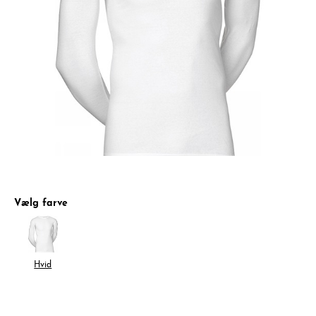
Vælg farve
Hvid