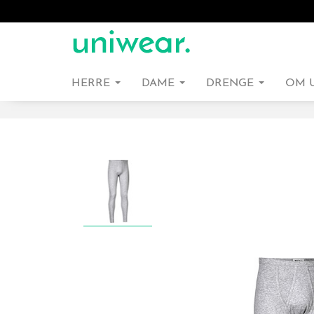
HERRE
DAME
DRENGE
OM 