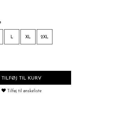
e
L
XL
2XL
TILFØJ TIL KURV
Tilføj til ønskeliste