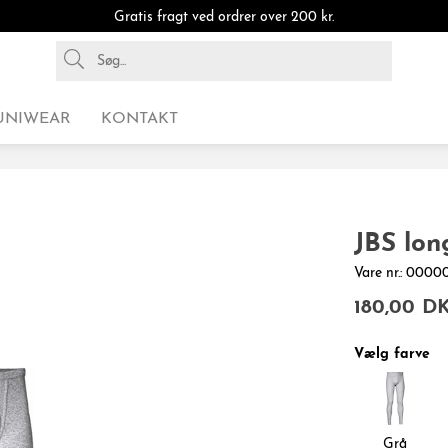
Gratis fragt ved ordrer over 200 kr.
UNIWEAR
KONTAKT
JBS lon
Vare nr.: 00
180,00 D
Vælg farve
Grå