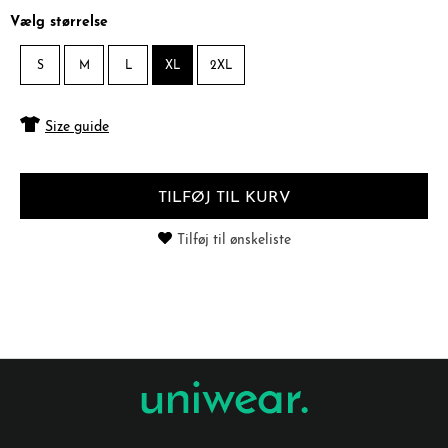
Vælg størrelse
S
M
L
XL
2XL
Size guide
TILFØJ TIL KURV
Tilføj til ønskeliste