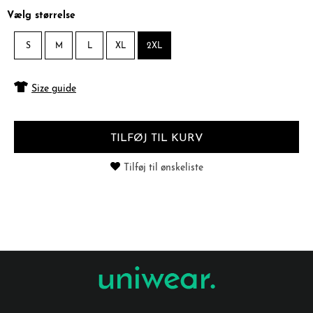
Vælg størrelse
S
M
L
XL
2XL
Size guide
TILFØJ TIL KURV
Tilføj til ønskeliste