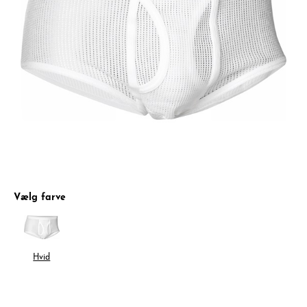
Vælg farve
Hvid