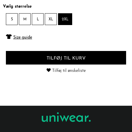
Vælg størrelse
S
M
L
XL
2XL
Size guide
TILFØJ TIL KURV
Tilføj til ønskeliste