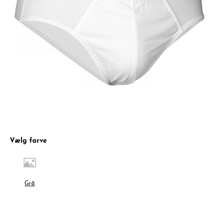
Vælg farve
Grå