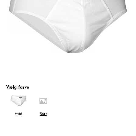
Vælg farve
Hvid
Sort