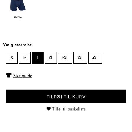
navy
Vælg størrelse
S
M
L
XL
2XL
3XL
4XL
Size guide
TILFØJ TIL KURV
Tilføj til ønskeliste