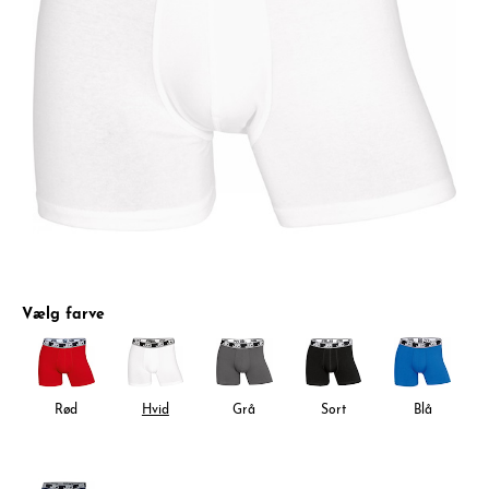
Vælg farve
Rød
Hvid
Grå
Sort
Blå