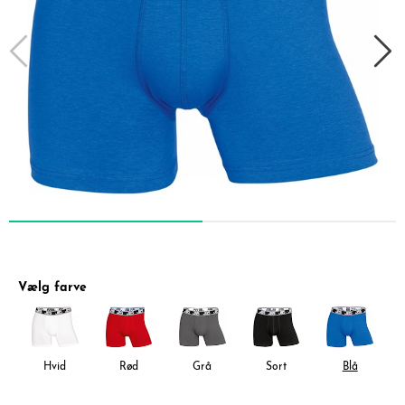
Vælg farve
Hvid
Rød
Grå
Sort
Blå