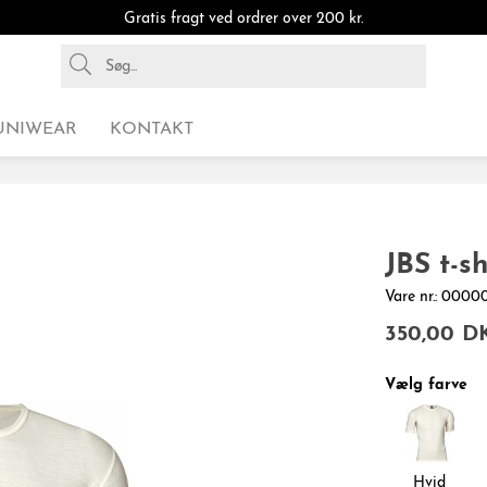
Gratis fragt ved ordrer over 200 kr.
UNIWEAR
KONTAKT
JBS t-sh
Vare nr.: 00
350,00 D
Vælg farve
Hvid