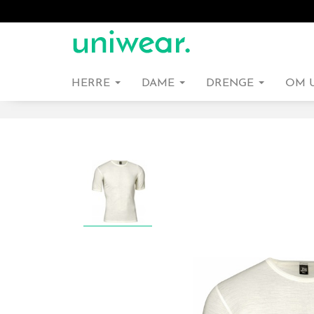
HERRE
DAME
DRENGE
OM 