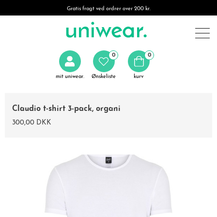
Gratis fragt ved ordrer over 200 kr.
0
0
mit uniwear.
Ønskeliste
kurv
Claudio t-shirt 3-pack, organi
300,00 DKK