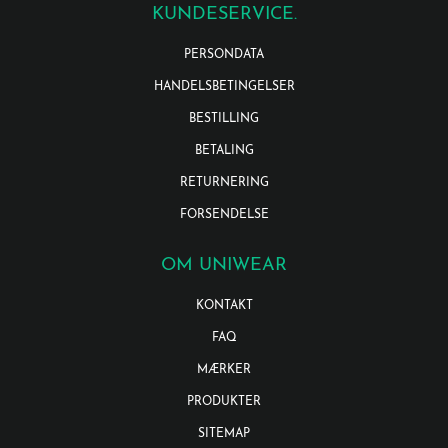
KUNDESERVICE.
PERSONDATA
HANDELSBETINGELSER
BESTILLING
BETALING
RETURNERING
FORSENDELSE
OM UNIWEAR
KONTAKT
FAQ
MÆRKER
PRODUKTER
SITEMAP