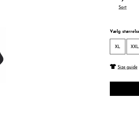
Sort
Vælg størrels
XL
XXL
Size guide