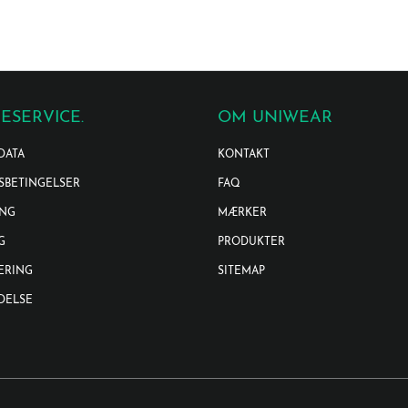
ESERVICE.
OM UNIWEAR
DATA
KONTAKT
SBETINGELSER
FAQ
ING
MÆRKER
G
PRODUKTER
ERING
SITEMAP
DELSE