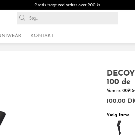
Gratis fragt ved ordrer over 200 kr.
UNIWEAR
KONTAKT
DECOY 
100 de
Vare nr.: 009
100,00 D
Vælg farve