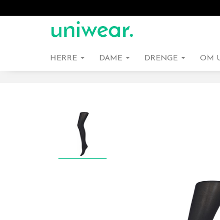
HERRE
DAME
DRENGE
OM 