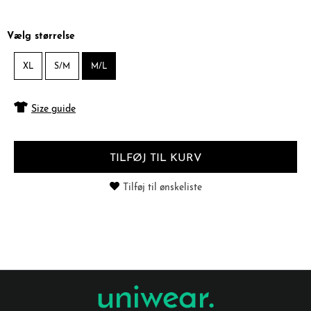
Vælg størrelse
XL
S/M
M/L
Size guide
TILFØJ TIL KURV
Tilføj til ønskeliste