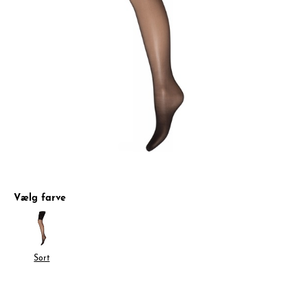
Vælg farve
Sort