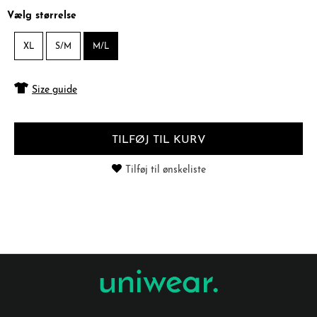
Vælg størrelse
XL
S/M
M/L
Size guide
TILFØJ TIL KURV
Tilføj til ønskeliste