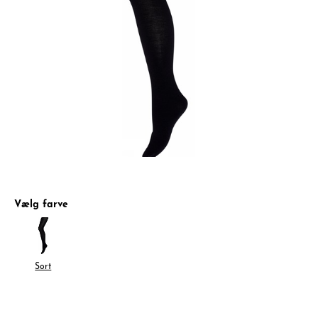
Vælg farve
Sort