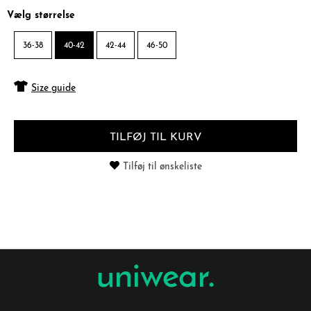
Vælg størrelse
36-38
40-42
42-44
46-50
Size guide
TILFØJ TIL KURV
Tilføj til ønskeliste