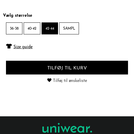
Vælg størrelse
36-38
40-42
42-44
SAMPL
Size guide
TILFØJ TIL KURV
Tilføj til ønskeliste