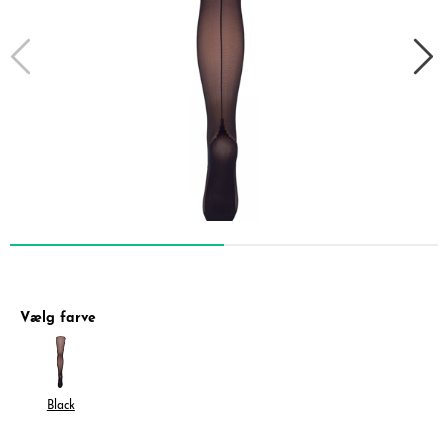
Vælg farve
Black