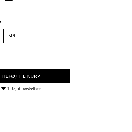
e
M/L
TILFØJ TIL KURV
Tilføj til ønskeliste