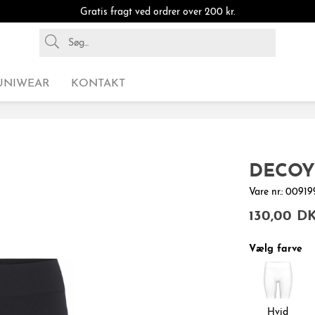
Gratis fragt ved ordrer over 200 kr.
UNIWEAR
KONTAKT
DECOY 
Vare nr.: 009
130,00 D
Vælg farve
Hvid