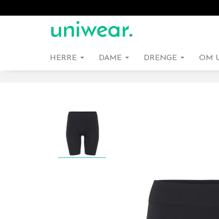
HERRE
DAME
DRENGE
OM 