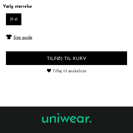
Vælg størrelse
37-41
Size guide
TILFØJ TIL KURV
Tilføj til ønskeliste