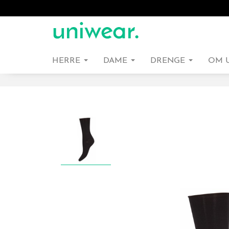
HERRE
DAME
DRENGE
OM 