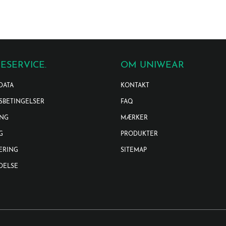
ESERVICE.
OM UNIWEAR
DATA
KONTAKT
SBETINGELSER
FAQ
ING
MÆRKER
G
PRODUKTER
ERING
SITEMAP
DELSE