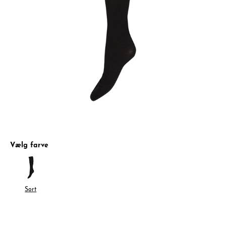
Vælg farve
Sort