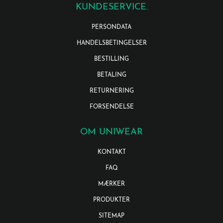
KUNDESERVICE.
PERSONDATA
HANDELSBETINGELSER
BESTILLING
BETALING
RETURNERING
FORSENDELSE
OM UNIWEAR
KONTAKT
FAQ
MÆRKER
PRODUKTER
SITEMAP