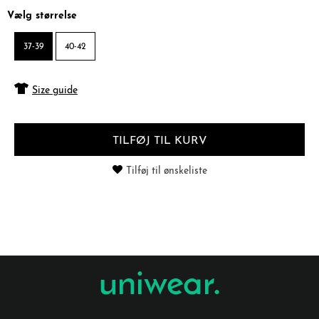
Vælg størrelse
37-39
40-42
Size guide
TILFØJ TIL KURV
Tilføj til ønskeliste